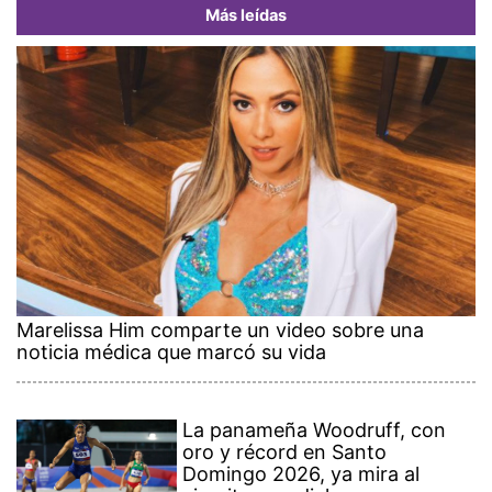
Más leídas
Marelissa Him comparte un video sobre una
noticia médica que marcó su vida
La panameña Woodruff, con
oro y récord en Santo
Domingo 2026, ya mira al