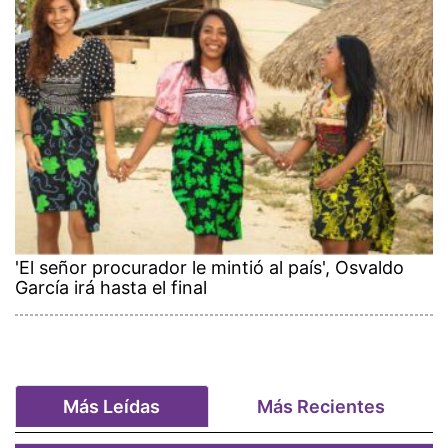
'El señor procurador le mintió al país', Osvaldo
García irá hasta el final
Más Leídas
Más Recientes