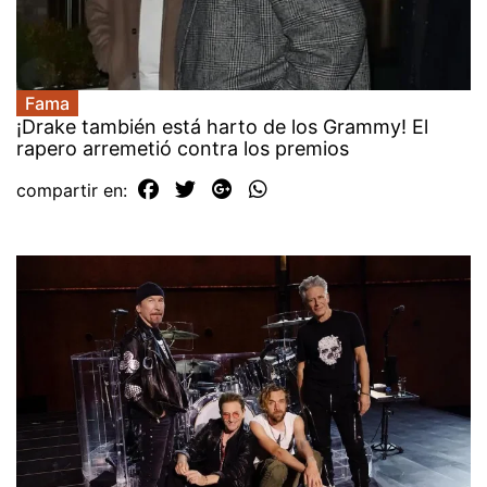
Fama
¡Drake también está harto de los Grammy! El
rapero arremetió contra los premios
compartir en: