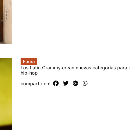
Fama
Los Latin Grammy crean nuevas categorías para e
hip-hop
compartir en: