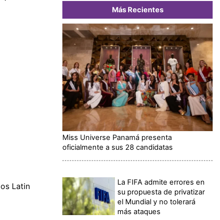
Más Recientes
Miss Universe Panamá presenta
oficialmente a sus 28 candidatas
La FIFA admite errores en
los Latin
su propuesta de privatizar
el Mundial y no tolerará
más ataques