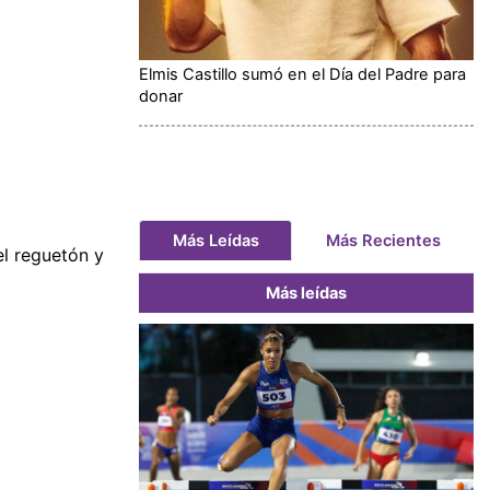
Elmis Castillo sumó en el Día del Padre para
donar
Más Leídas
Más Recientes
l reguetón y
Más leídas