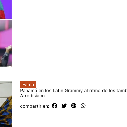
Fama
Panamá en los Latin Grammy al ritmo de los tam
Afrodisíaco
compartir en: