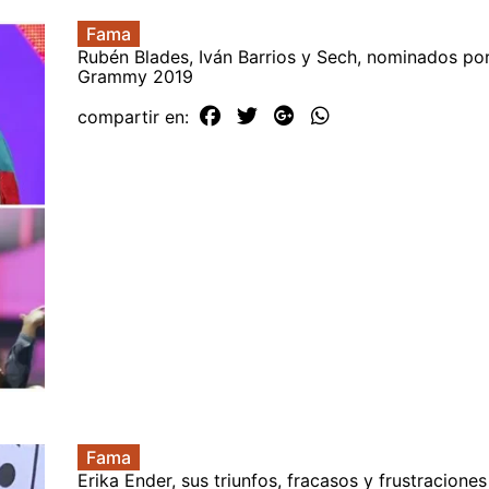
Fama
Rubén Blades, Iván Barrios y Sech, nominados por
Grammy 2019
compartir en:
Fama
Erika Ender, sus triunfos, fracasos y frustraciones