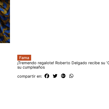
Fama
¡Tremendo regalote! Roberto Delgado recibe su 
su cumpleaños
compartir en: