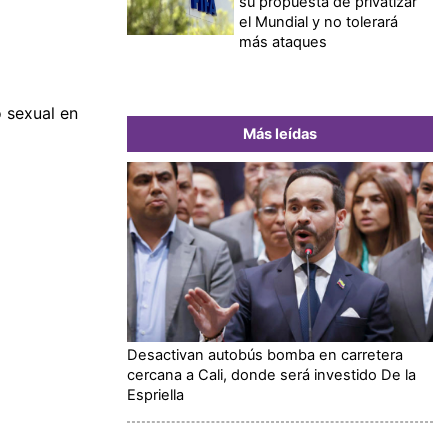
su propuesta de privatizar
el Mundial y no tolerará
más ataques
 sexual en
Más leídas
Desactivan autobús bomba en carretera
cercana a Cali, donde será investido De la
Espriella