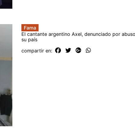
Fama
El cantante argentino Axel, denunciado por abuso
su país
compartir en: