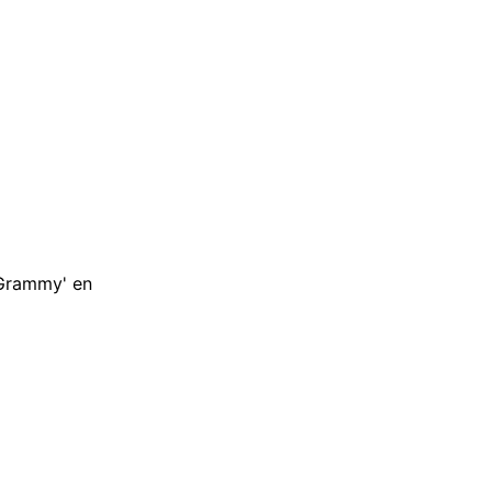
'Grammy' en