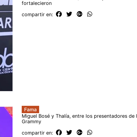
fortalecieron
compartir en:
Fama
Miguel Bosé y Thalía, entre los presentadores de 
Grammy
compartir en: