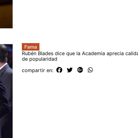
Fama
Rubén Blades dice que la Academia aprecia calid
de popularidad
compartir en: