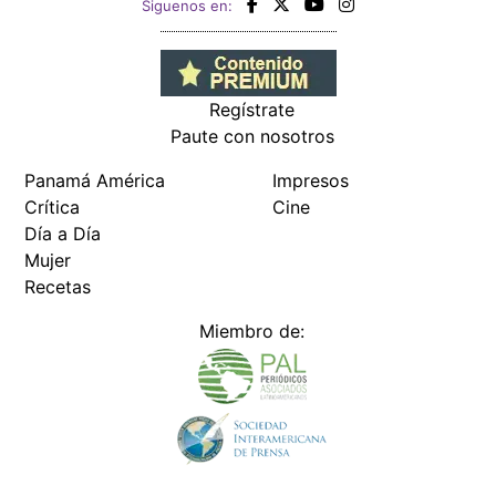
Siguenos en:
Regístrate
Paute con nosotros
Panamá América
Impresos
Crítica
Cine
Día a Día
Mujer
Recetas
Miembro de: