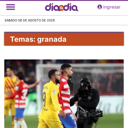
Pasar
ingresar
al
contenido
SABADO 08 DE AGOSTO DE 2026
principal
Temas: granada