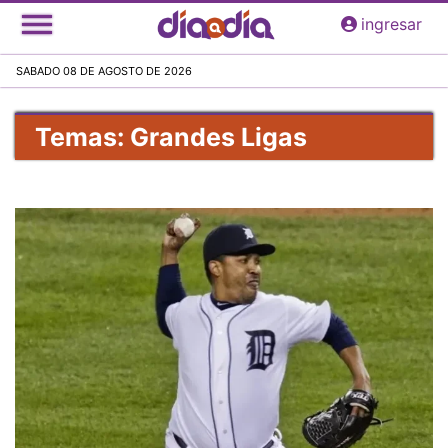
Pasar
ingresar
al
contenido
SABADO 08 DE AGOSTO DE 2026
principal
Temas: Grandes Ligas