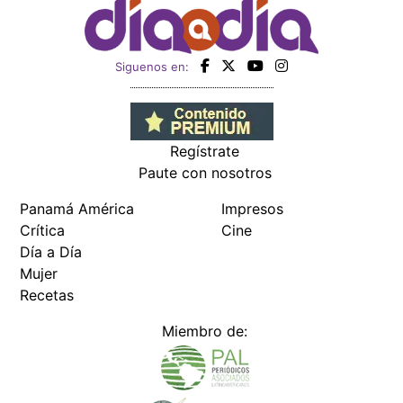
Siguenos en:
Regístrate
Paute con nosotros
Panamá América
Impresos
Crítica
Cine
Día a Día
Mujer
Recetas
Miembro de: