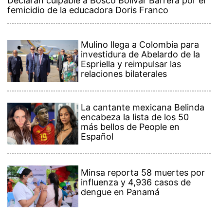
Declaran culpable a Bosco Bolívar Barrera por el
femicidio de la educadora Doris Franco
Mulino llega a Colombia para
investidura de Abelardo de la
Espriella y reimpulsar las
relaciones bilaterales
La cantante mexicana Belinda
encabeza la lista de los 50
más bellos de People en
Español
Minsa reporta 58 muertes por
influenza y 4,936 casos de
dengue en Panamá