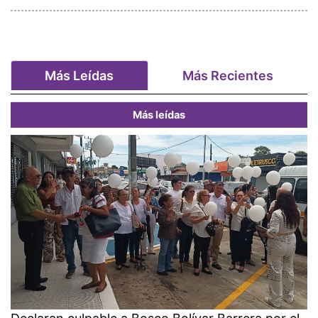
Más Leídas
Más Recientes
Más leídas