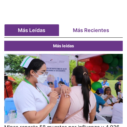
Más Leídas
Más Recientes
Más leídas