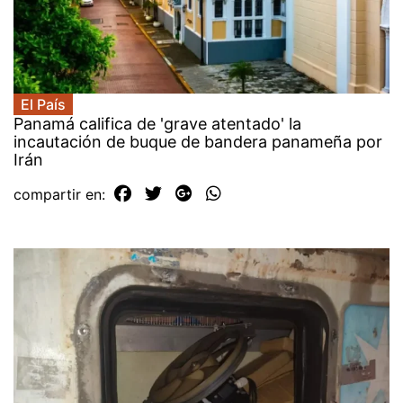
El País
Panamá califica de 'grave atentado' la
incautación de buque de bandera panameña por
Irán
compartir en: