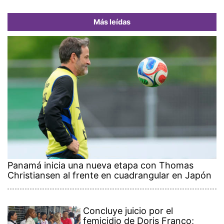
Más leídas
Panamá inicia una nueva etapa con Thomas
Christiansen al frente en cuadrangular en Japón
Concluye juicio por el
femicidio de Doris Franco;