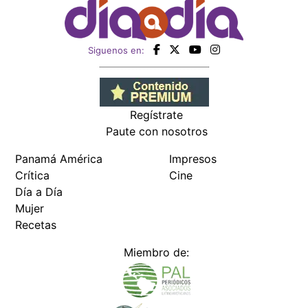
Siguenos en:
Regístrate
Paute con nosotros
Panamá América
Impresos
Crítica
Cine
Día a Día
Mujer
Recetas
Miembro de: