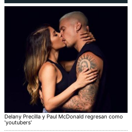
Delany Precilla y Paul McDonald regresan como
'youtubers'