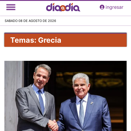
Pasar
ingresar
al
contenido
SABADO 08 DE AGOSTO DE 2026
principal
Temas: Grecia