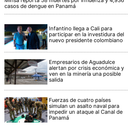
Minsa reporta 58 muertes por influenza y 4,936
casos de dengue en Panamá
Infantino llega a Cali para
participar en la investidura del
nuevo presidente colombiano
Empresarios de Aguadulce
alertan por crisis económica y
ven en la minería una posible
salida
Fuerzas de cuatro países
simulan un asalto naval para
impedir un ataque al Canal de
Panamá