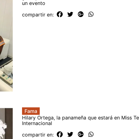
un evento
compartir en:
Fama
Hilary Ortega, la panameña que estará en Miss T
Internacional
compartir en: