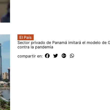
El País
Sector privado de Panamá imitará el modelo de 
contra la pandemia
compartir en: