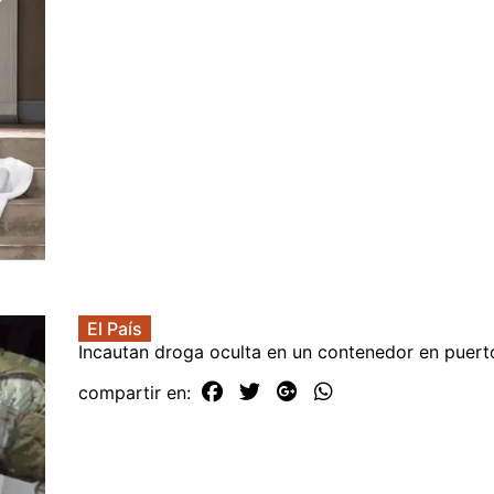
El País
Incautan droga oculta en un contenedor en puert
compartir en: