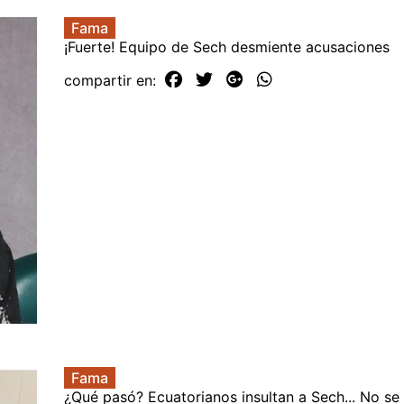
Fama
¡Fuerte! Equipo de Sech desmiente acusaciones
compartir en:
Fama
¿Qué pasó? Ecuatorianos insultan a Sech... No se