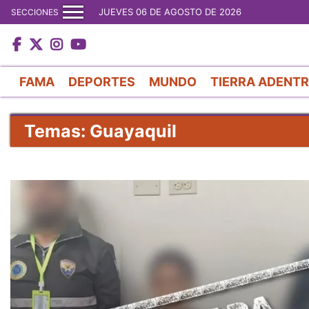
JUEVES 06 DE AGOSTO DE 2026
SECCIONES
FAMA
DEPORTES
MUNDO
TIERRA ADENT
Temas: Guayaquil