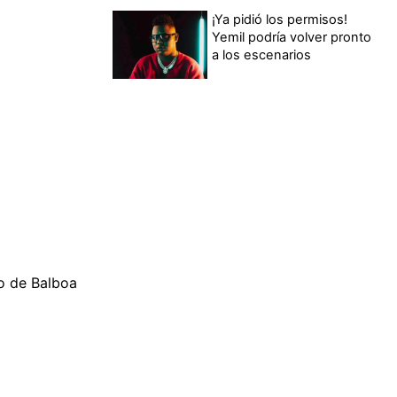
¡Ya pidió los permisos!
Yemil podría volver pronto
a los escenarios
o de Balboa