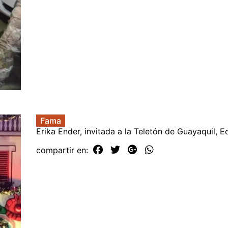
Fama
Erika Ender, invitada a la Teletón de Guayaquil, 
compartir en: