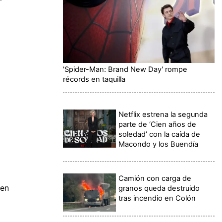
'Spider-Man: Brand New Day' rompe
récords en taquilla
Netflix estrena la segunda
parte de ‘Cien años de
soledad’ con la caída de
Macondo y los Buendía
Camión con carga de
een
granos queda destruido
tras incendio en Colón