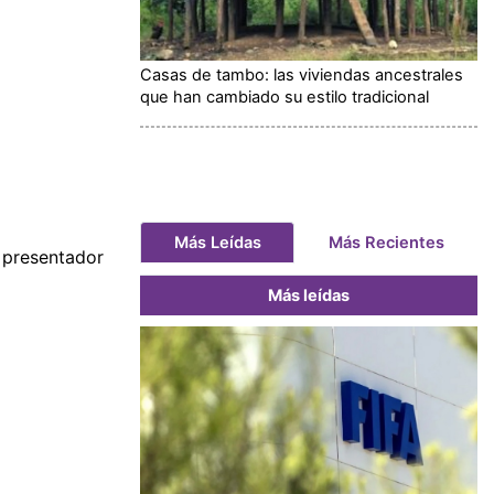
Casas de tambo: las viviendas ancestrales
que han cambiado su estilo tradicional
Más Leídas
Más Recientes
 presentador
Más leídas