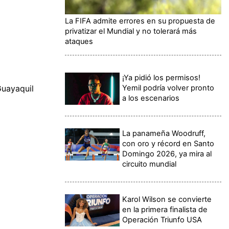
La FIFA admite errores en su propuesta de
privatizar el Mundial y no tolerará más
ataques
¡Ya pidió los permisos!
Yemil podría volver pronto
Guayaquil
a los escenarios
La panameña Woodruff,
con oro y récord en Santo
Domingo 2026, ya mira al
circuito mundial
Karol Wilson se convierte
en la primera finalista de
Operación Triunfo USA