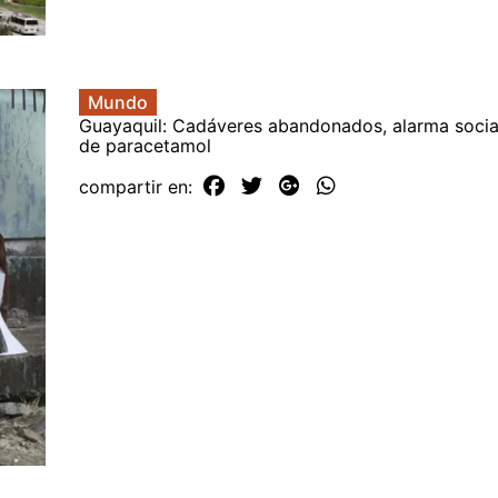
Mundo
Guayaquil: Cadáveres abandonados, alarma socia
de paracetamol
compartir en: