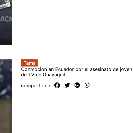
Fama
Conmoción en Ecuador por el asesinato de joven
de TV en Guayaquil
compartir en: