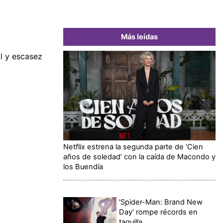
Más leídas
l y escasez
Netflix estrena la segunda parte de ‘Cien
años de soledad’ con la caída de Macondo y
los Buendía
'Spider-Man: Brand New
Day' rompe récords en
taquilla