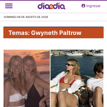
Pasar
ingresar
al
contenido
DOMINGO 09 DE AGOSTO DE 2026
principal
Temas: Gwyneth Paltrow