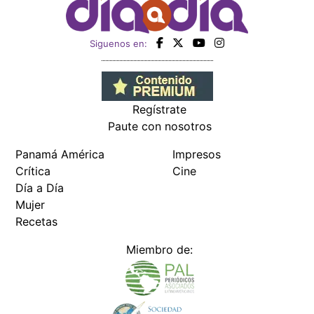
Siguenos en:
Regístrate
Paute con nosotros
Panamá América
Impresos
Crítica
Cine
Día a Día
Mujer
Recetas
Miembro de: