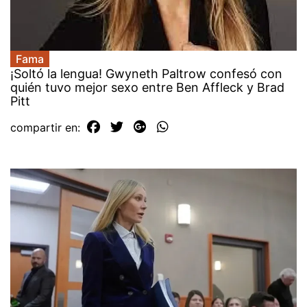
Fama
¡Soltó la lengua! Gwyneth Paltrow confesó con
quién tuvo mejor sexo entre Ben Affleck y Brad
Pitt
compartir en: