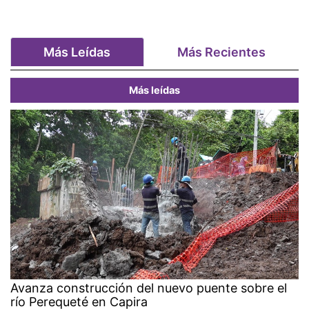
Más Leídas
Más Recientes
Más leídas
Avanza construcción del nuevo puente sobre el
río Perequeté en Capira