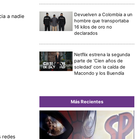
Devuelven a Colombia a un
cia a nadie
hombre que transportaba
16 kilos de oro no
declarados
Netflix estrena la segunda
parte de ‘Cien años de
soledad’ con la caída de
Macondo y los Buendía
Más Recientes
s redes