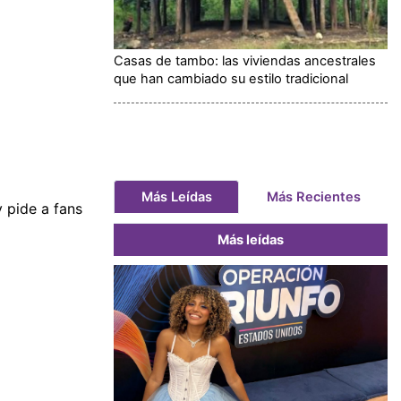
Casas de tambo: las viviendas ancestrales
que han cambiado su estilo tradicional
Más Leídas
Más Recientes
 pide a fans
Más leídas