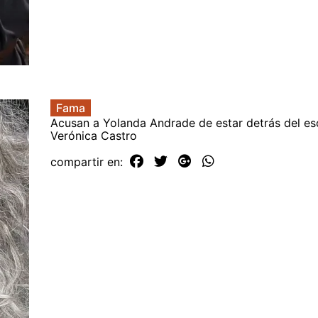
Fama
Acusan a Yolanda Andrade de estar detrás del e
Verónica Castro
compartir en: