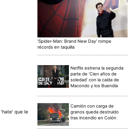
'Spider-Man: Brand New Day' rompe
récords en taquilla
Netflix estrena la segunda
parte de ‘Cien años de
soledad’ con la caída de
Macondo y los Buendía
Camión con carga de
'hate' que le
granos queda destruido
tras incendio en Colón