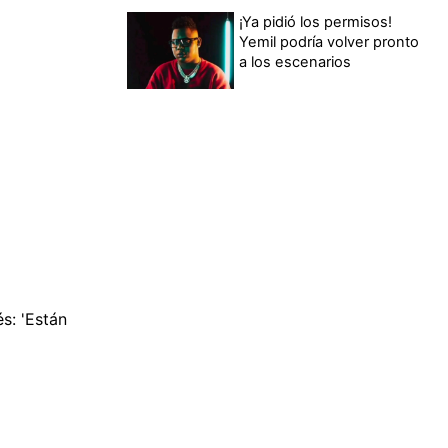
¡Ya pidió los permisos!
Yemil podría volver pronto
a los escenarios
és: 'Están