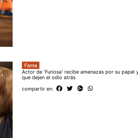
Fama
Actor de 'Furiosa' recibe amenazas por su papel y
que dejen el odio atrás
compartir en: