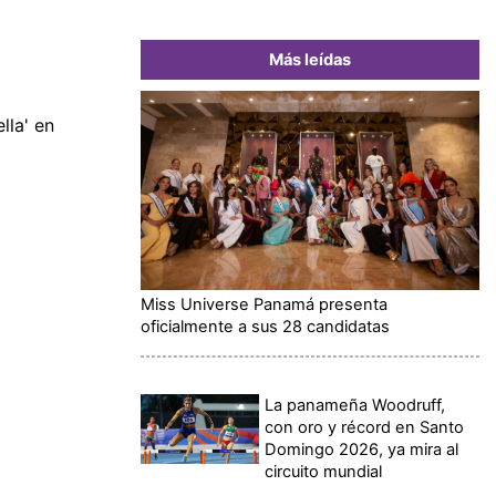
Más leídas
lla' en
Miss Universe Panamá presenta
oficialmente a sus 28 candidatas
La panameña Woodruff,
con oro y récord en Santo
Domingo 2026, ya mira al
circuito mundial