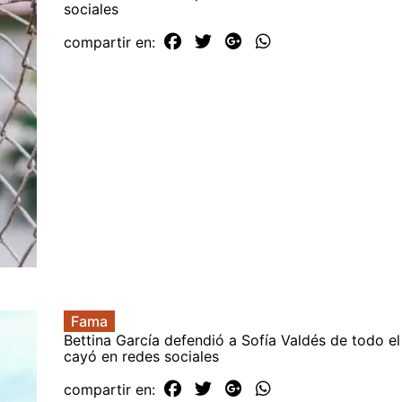
sociales
compartir en:
Fama
Bettina García defendió a Sofía Valdés de todo el 
cayó en redes sociales
compartir en: