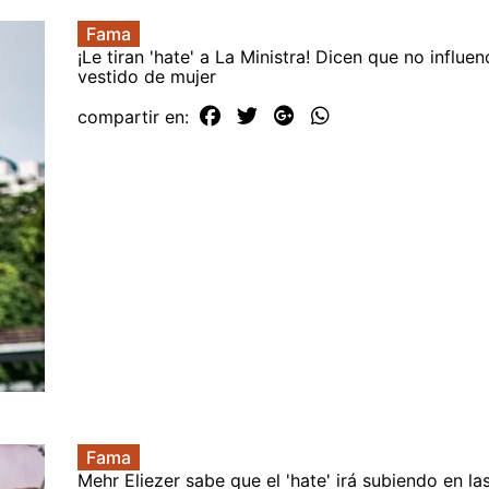
Fama
¡Le tiran 'hate' a La Ministra! Dicen que no influen
vestido de mujer
compartir en:
Fama
Mehr Eliezer sabe que el 'hate' irá subiendo en la