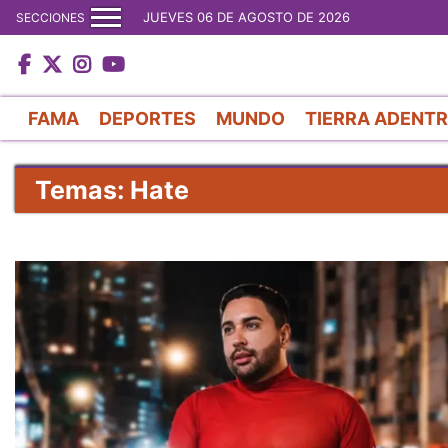
JUEVES 06 DE AGOSTO DE 2026
SECCIONES
FAMA
DEPORTES
MUNDO
TIERRA ADENT
Temas: Hate