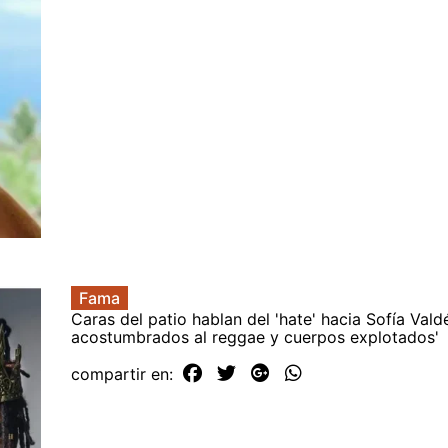
Fama
Caras del patio hablan del 'hate' hacia Sofía Vald
acostumbrados al reggae y cuerpos explotados'
compartir en: