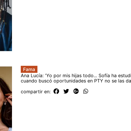
Fama
Ana Lucía: 'Yo por mis hijas todo... Sofía ha estud
cuando buscó oportunidades en PTY no se las d
compartir en: