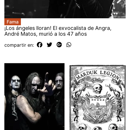
Fama
¡Los ángeles lloran! El exvocalista de Angra,
André Matos, murió a los 47 años
compartir en: