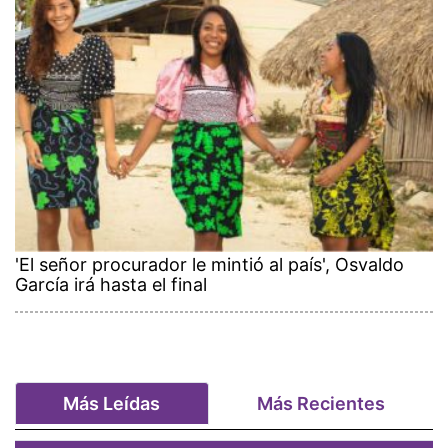
'El señor procurador le mintió al país', Osvaldo
García irá hasta el final
Más Leídas
Más Recientes