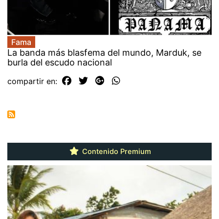
Fama
La banda más blasfema del mundo, Marduk, se
burla del escudo nacional
compartir en:
Contenido Premium