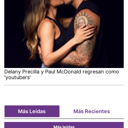
Delany Precilla y Paul McDonald regresan como
'youtubers'
Más Leídas
Más Recientes
Más leídas