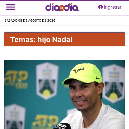
Pasar
ingresar
al
contenido
SABADO 08 DE AGOSTO DE 2026
principal
Temas: hijo Nadal