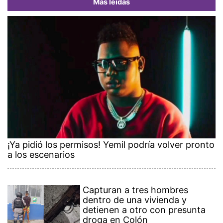
Más leídas
¡Ya pidió los permisos! Yemil podría volver pronto
a los escenarios
Capturan a tres hombres
dentro de una vivienda y
detienen a otro con presunta
droga en Colón