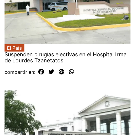
El País
Suspenden cirugías electivas en el Hospital Irma
de Lourdes Tzanetatos
compartir en: