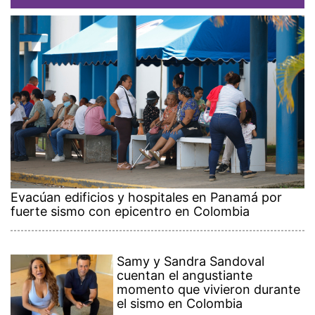
Evacúan edificios y hospitales en Panamá por
fuerte sismo con epicentro en Colombia
Samy y Sandra Sandoval
cuentan el angustiante
momento que vivieron durante
el sismo en Colombia