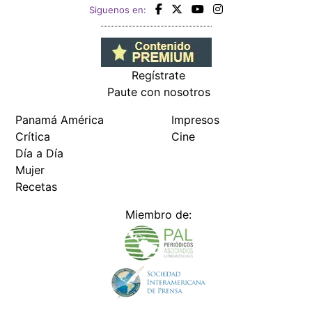
Siguenos en:
Regístrate
Paute con nosotros
Panamá América
Impresos
Crítica
Cine
Día a Día
Mujer
Recetas
Miembro de: