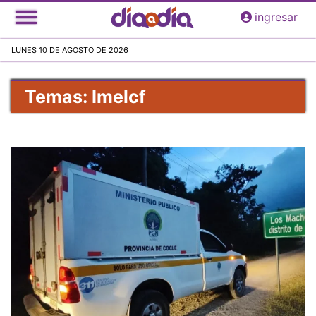
Pasar
ingresar
al
contenido
LUNES 10 DE AGOSTO DE 2026
principal
Temas: Imelcf