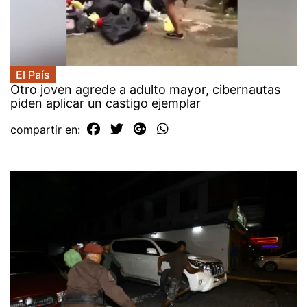
El País
Otro joven agrede a adulto mayor, cibernautas
piden aplicar un castigo ejemplar
compartir en: