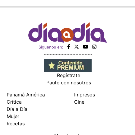
Siguenos en:
Regístrate
Paute con nosotros
Panamá América
Impresos
Crítica
Cine
Día a Día
Mujer
Recetas