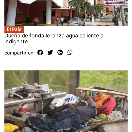
El País
Dueña de fonda le lanza agua caliente a
indigente
compartir en: