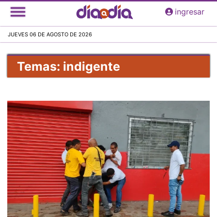
Pasar
ingresar
al
contenido
JUEVES 06 DE AGOSTO DE 2026
principal
Temas: indigente