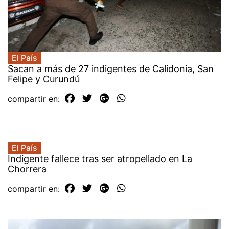
El País
Sacan a más de 27 indigentes de Calidonia, San
Felipe y Curundú
compartir en:
El País
Indigente fallece tras ser atropellado en La
Chorrera
compartir en: