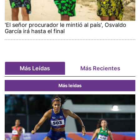
'El señor procurador le mintió al país', Osvaldo
García irá hasta el final
Más Leídas
Más Recientes
Más leídas