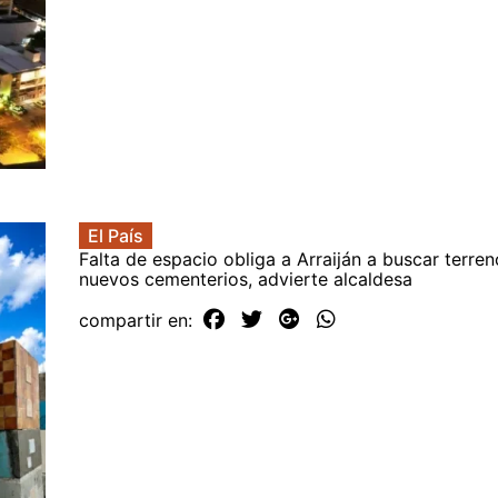
El País
Falta de espacio obliga a Arraiján a buscar terre
nuevos cementerios, advierte alcaldesa
compartir en: