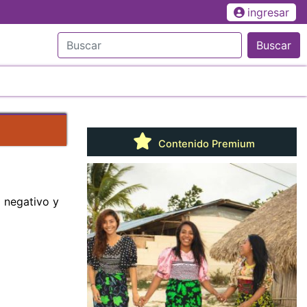
ingresar
Buscar
Contenido Premium
 negativo y