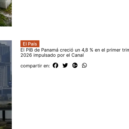
El País
El PIB de Panamá creció un 4,8 % en el primer tri
2026 impulsado por el Canal
compartir en: