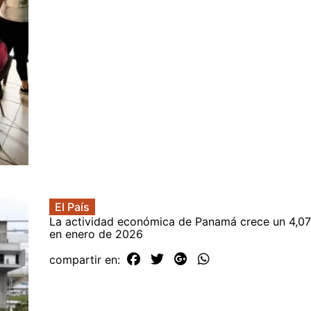
El País
La actividad económica de Panamá crece un 4,07
en enero de 2026
compartir en: