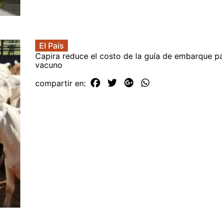
El País
Capira reduce el costo de la guía de embarque 
vacuno
compartir en: