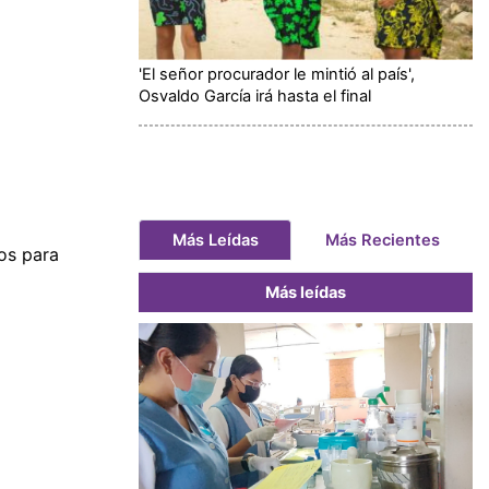
'El señor procurador le mintió al país',
Osvaldo García irá hasta el final
Más Leídas
Más Recientes
nos para
Más leídas