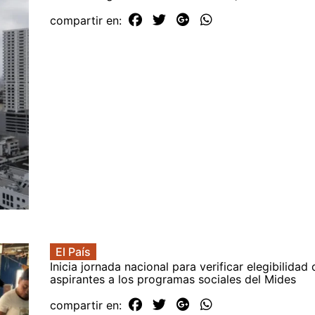
compartir en:
El País
Inicia jornada nacional para verificar elegibilidad 
aspirantes a los programas sociales del Mides
compartir en: