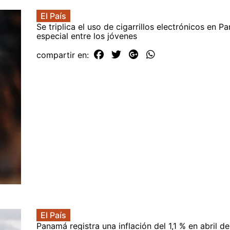
El País
Se triplica el uso de cigarrillos electrónicos en P
especial entre los jóvenes
compartir en:
El País
Panamá registra una inflación del 1,1 % en abril d