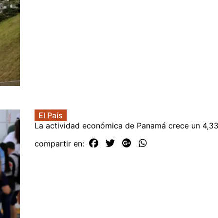
El País
La actividad económica de Panamá crece un 4,3
compartir en: