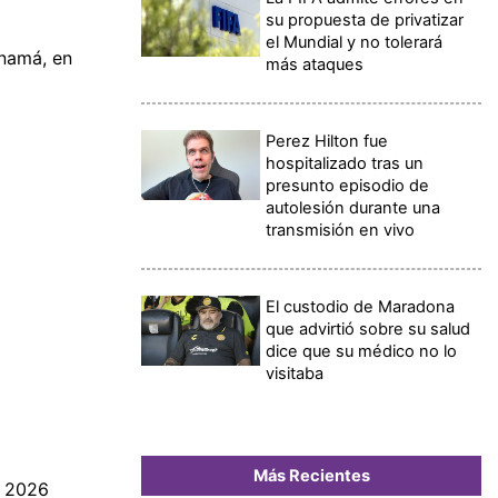
su propuesta de privatizar
el Mundial y no tolerará
anamá, en
más ataques
Perez Hilton fue
hospitalizado tras un
presunto episodio de
autolesión durante una
transmisión en vivo
El custodio de Maradona
que advirtió sobre su salud
dice que su médico no lo
visitaba
Más Recientes
e 2026