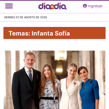
Pasar
ingresar
al
contenido
VIERNES 07 DE AGOSTO DE 2026
principal
Temas: Infanta Sofía