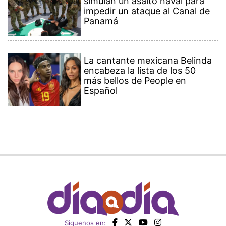
simulan un asalto naval para
impedir un ataque al Canal de
Panamá
La cantante mexicana Belinda
encabeza la lista de los 50
más bellos de People en
Español
Siguenos en: