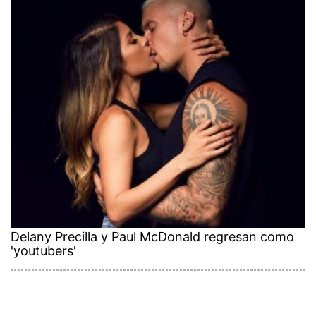
Delany Precilla y Paul McDonald regresan como
'youtubers'