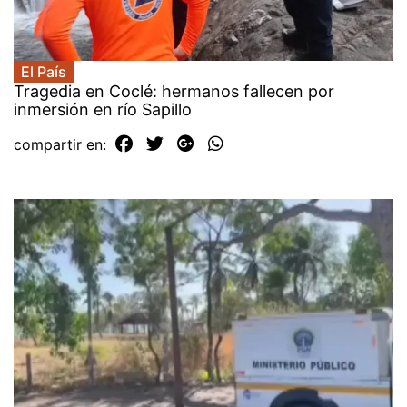
El País
Tragedia en Coclé: hermanos fallecen por
inmersión en río Sapillo
compartir en: