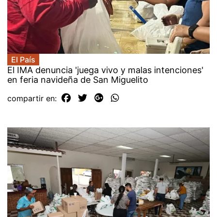
El País
El IMA denuncia 'juega vivo y malas intenciones'
en feria navideña de San Miguelito
compartir en: