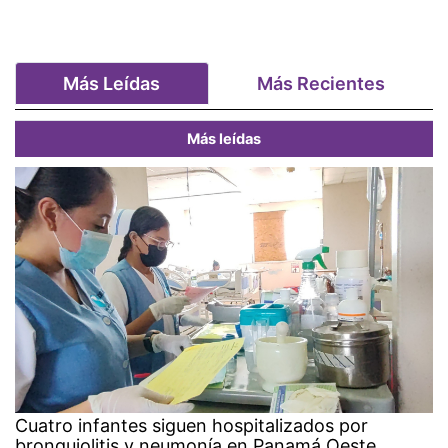
Más Leídas
Más Recientes
Más leídas
Cuatro infantes siguen hospitalizados por
bronquiolitis y neumonía en Panamá Oeste