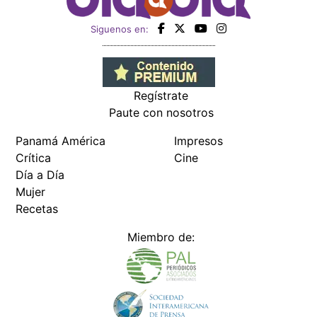
Siguenos en:
Regístrate
Paute con nosotros
Panamá América
Impresos
Crítica
Cine
Día a Día
Mujer
Recetas
Miembro de: