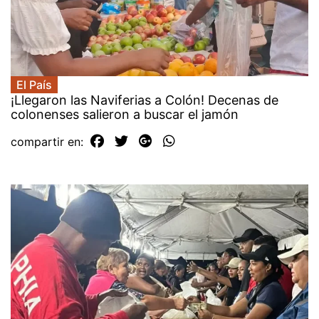
El País
¡Llegaron las Naviferias a Colón! Decenas de
colonenses salieron a buscar el jamón
compartir en: