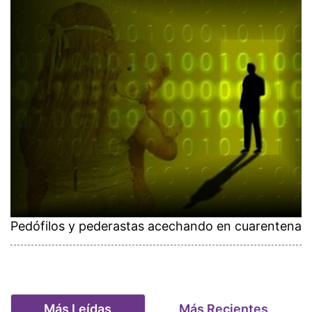
Pedófilos y pederastas acechando en cuarentena
Más Leídas
Más Recientes