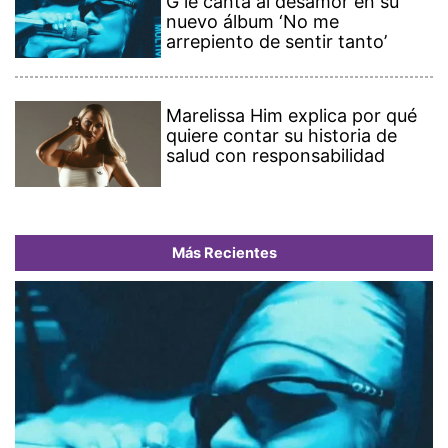
G le canta al desamor en su
nuevo álbum ‘No me
arrepiento de sentir tanto’
Marelissa Him explica por qué
quiere contar su historia de
salud con responsabilidad
Más Recientes