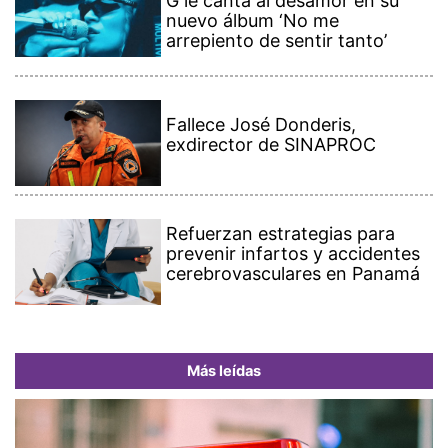
G le canta al desamor en su
nuevo álbum ‘No me
arrepiento de sentir tanto’
Fallece José Donderis,
exdirector de SINAPROC
Refuerzan estrategias para
prevenir infartos y accidentes
cerebrovasculares en Panamá
Más leídas