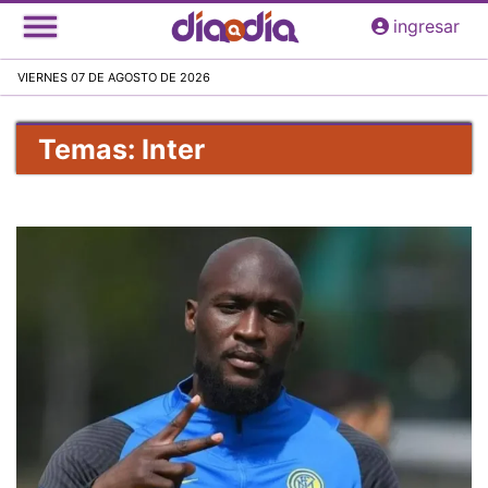
Pasar
ingresar
al
contenido
VIERNES 07 DE AGOSTO DE 2026
principal
Temas: Inter