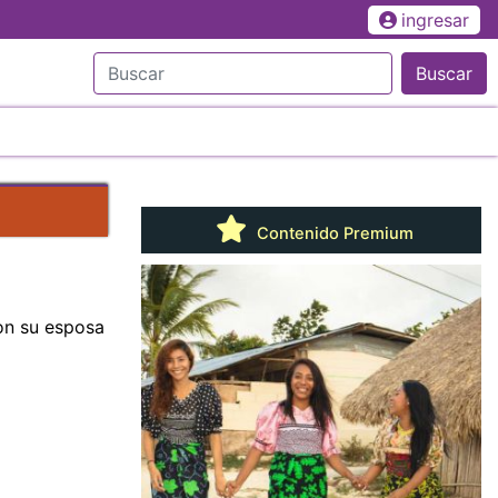
ingresar
Buscar
Contenido Premium
on su esposa