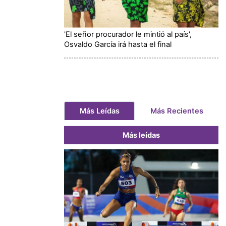
'El señor procurador le mintió al país',
Osvaldo García irá hasta el final
Más Leídas
Más Recientes
Más leídas