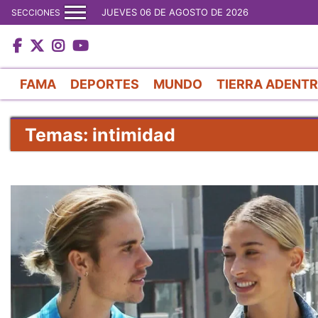
JUEVES 06 DE AGOSTO DE 2026
SECCIONES
FAMA
DEPORTES
MUNDO
TIERRA ADENT
Temas: intimidad