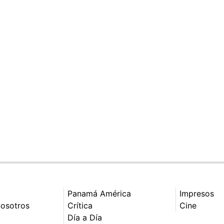
Panamá América
Impresos
nosotros
Crítica
Cine
Día a Día