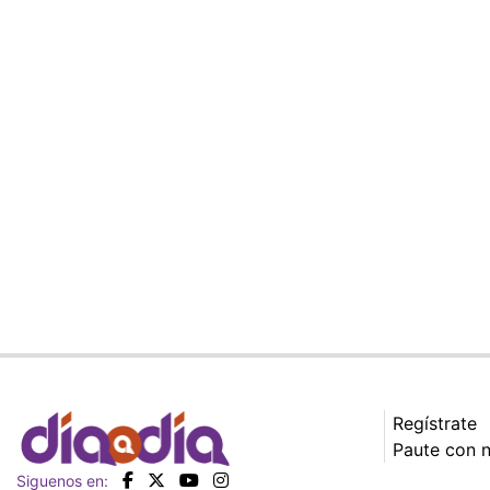
Regístrate
Paute con 
Siguenos en: