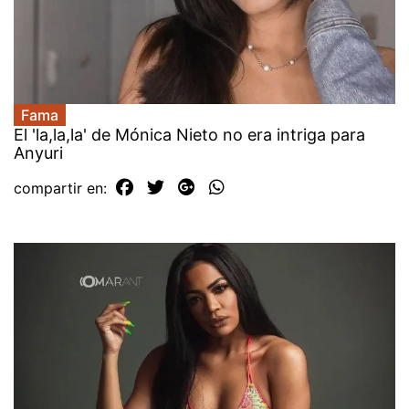
Fama
El 'la,la,la' de Mónica Nieto no era intriga para
Anyuri
compartir en: