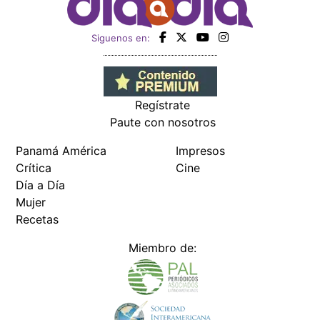
Siguenos en:
Regístrate
Paute con nosotros
Panamá América
Impresos
Crítica
Cine
Día a Día
Mujer
Recetas
Miembro de: