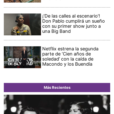
¡'De las calles al escenario'!
Don Pablo cumplirá un sueño
con su primer show junto a
una Big Band
Netflix estrena la segunda
parte de ‘Cien años de
soledad’ con la caída de
Macondo y los Buendía
Más Recientes