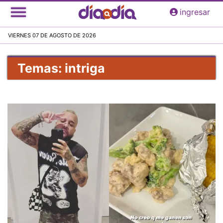
Pasar
ingresar
al
contenido
VIERNES 07 DE AGOSTO DE 2026
principal
Temas: intriga