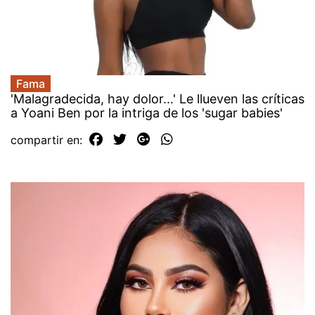
Fama
'Malagradecida, hay dolor...' Le llueven las críticas
a Yoani Ben por la intriga de los 'sugar babies'
compartir en: