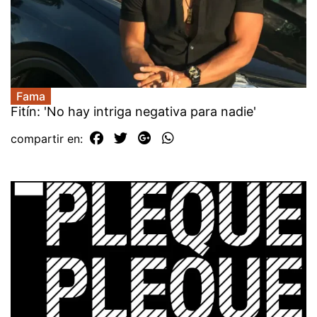
Fama
Fitín: 'No hay intriga negativa para nadie'
compartir en: