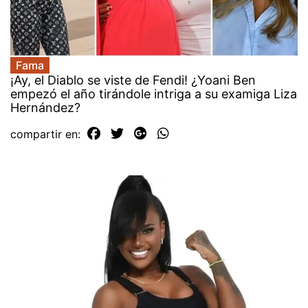
Fama
¡Ay, el Diablo se viste de Fendi! ¿Yoani Ben
empezó el año tirándole intriga a su examiga Liza
Hernández?
compartir en: