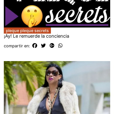
pleque pleque secrets
¡Ay! Le remuerde la conciencia
compartir en: