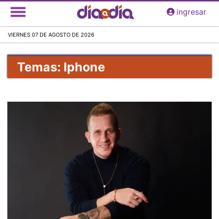
Pasar
ingresar
al
contenido
VIERNES 07 DE AGOSTO DE 2026
principal
Temas: Iphone