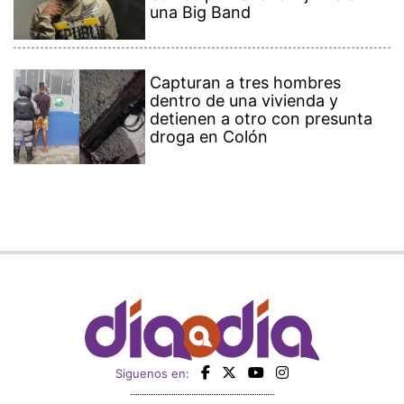
una Big Band
Capturan a tres hombres
dentro de una vivienda y
detienen a otro con presunta
droga en Colón
Siguenos en: