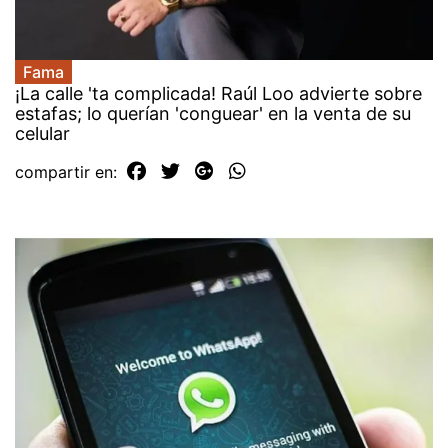
Fama
¡La calle 'ta complicada! Raúl Loo advierte sobre
estafas; lo querían 'conguear' en la venta de su
celular
compartir en: