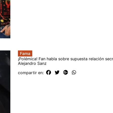
Fama
¡Polémica! Fan habla sobre supuesta relación sec
Alejandro Sanz
compartir en: