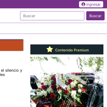
ingresar
Buscar
Contenido Premium
el silencio y
des