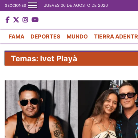
JUEVES 06 DE AGOSTO DE 2026
SECCIONES
FAMA
DEPORTES
MUNDO
TIERRA ADENT
Temas: Ivet Playà