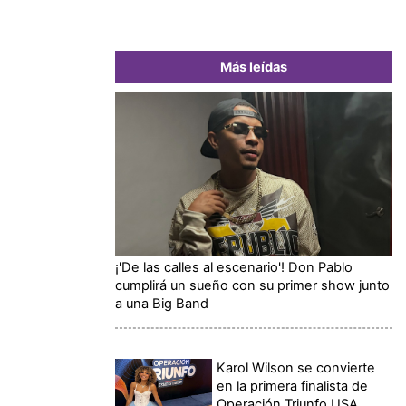
Más leídas
¡'De las calles al escenario'! Don Pablo
cumplirá un sueño con su primer show junto
a una Big Band
Karol Wilson se convierte
en la primera finalista de
Operación Triunfo USA