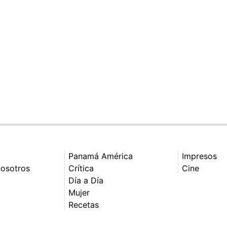
Panamá América
Impresos
nosotros
Crítica
Cine
Día a Día
Mujer
Recetas