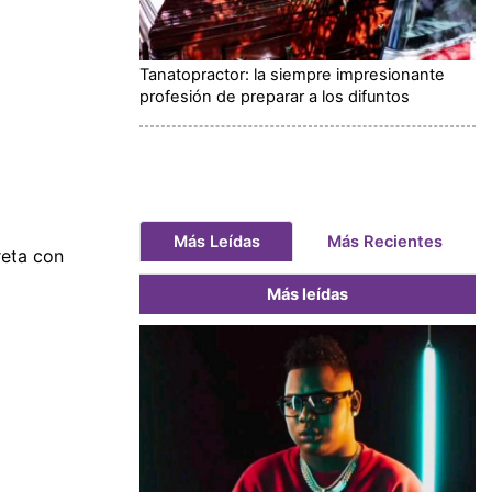
Tanatopractor: la siempre impresionante
profesión de preparar a los difuntos
Más Leídas
Más Recientes
reta con
Más leídas