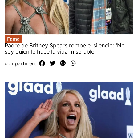
Fama
Padre de Britney Spears rompe el silencio: 'No
soy quien le hace la vida miserable'
compartir en: