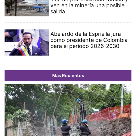
ven en la minería una posible
salida
Abelardo de la Espriella jura
como presidente de Colombia
para el periodo 2026-2030
Más Recientes