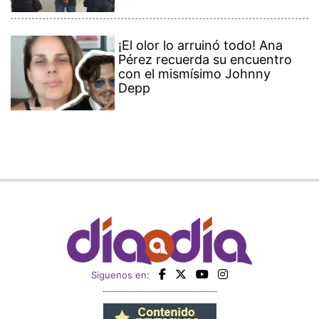
¡El olor lo arruinó todo! Ana
Pérez recuerda su encuentro
con el mismísimo Johnny
Depp
Siguenos en: