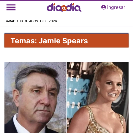
Pasar
ingresar
al
contenido
SABADO 08 DE AGOSTO DE 2026
principal
Temas: Jamie Spears