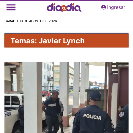
Pasar
ingresar
al
contenido
SABADO 08 DE AGOSTO DE 2026
principal
Temas: Javier Lynch