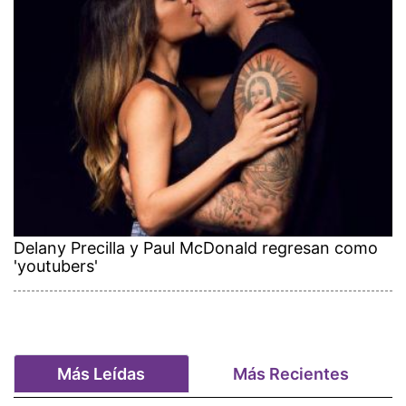
Delany Precilla y Paul McDonald regresan como
'youtubers'
Más Leídas
Más Recientes