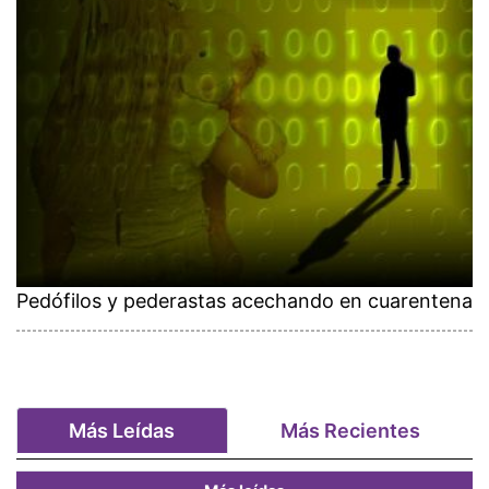
Pedófilos y pederastas acechando en cuarentena
Más Leídas
Más Recientes