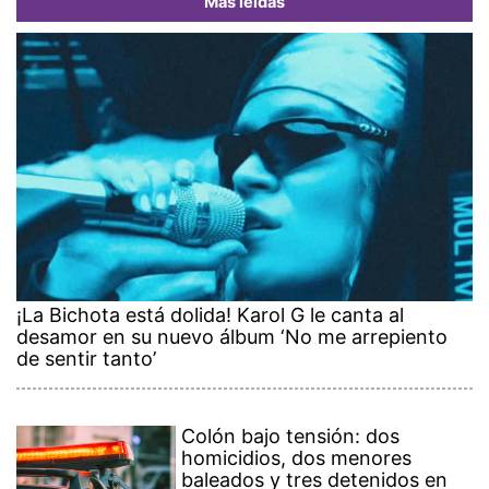
Más leídas
¡La Bichota está dolida! Karol G le canta al
desamor en su nuevo álbum ‘No me arrepiento
de sentir tanto’
Colón bajo tensión: dos
homicidios, dos menores
baleados y tres detenidos en