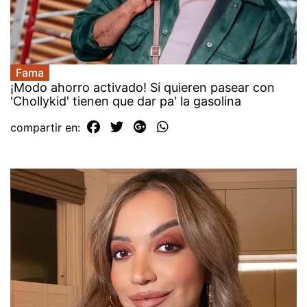
Fama
¡Modo ahorro activado! Si quieren pasear con
'Chollykid' tienen que dar pa' la gasolina
compartir en: