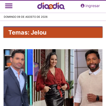
Pasar
ingresar
al
contenido
DOMINGO 09 DE AGOSTO DE 2026
principal
Temas: Jelou