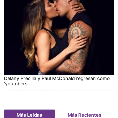
Delany Precilla y Paul McDonald regresan como
'youtubers'
Más Leídas
Más Recientes