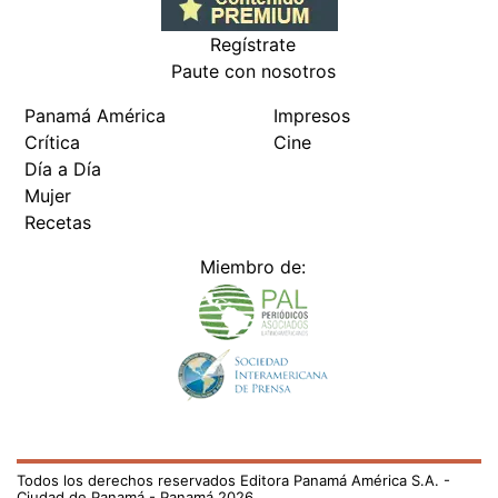
Regístrate
Paute con nosotros
Panamá América
Impresos
Crítica
Cine
Día a Día
Mujer
Recetas
Miembro de:
Todos los derechos reservados Editora Panamá América S.A. -
Ciudad de Panamá - Panamá 2026.