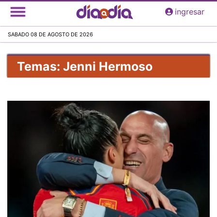
Pasar
ingresar
al
contenido
SABADO 08 DE AGOSTO DE 2026
principal
Temas: Jenni Hermoso