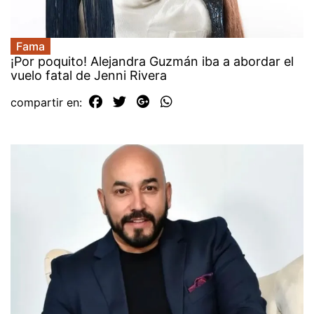
Fama
¡Por poquito! Alejandra Guzmán iba a abordar el
vuelo fatal de Jenni Rivera
compartir en: