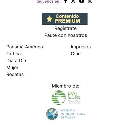
Siguenos en:
Regístrate
Paute con nosotros
Panamá América
Impresos
Crítica
Cine
Día a Día
Mujer
Recetas
Miembro de: