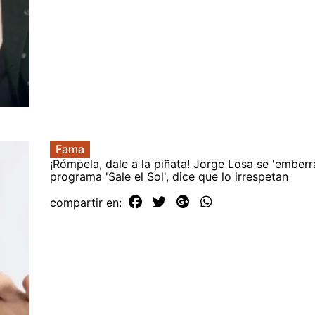
Fama
¡Rómpela, dale a la piñata! Jorge Losa se 'emberr
programa 'Sale el Sol', dice que lo irrespetan
compartir en: