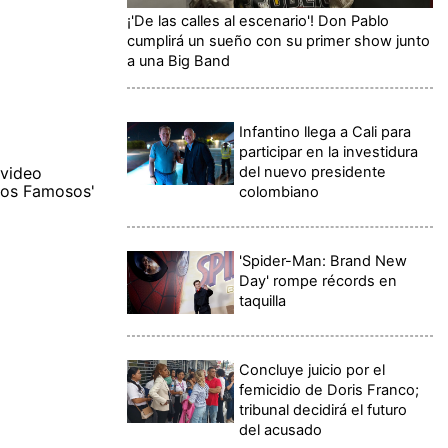
¡'De las calles al escenario'! Don Pablo
cumplirá un sueño con su primer show junto
a una Big Band
Infantino llega a Cali para
participar en la investidura
del nuevo presidente
 video
 los Famosos'
colombiano
'Spider-Man: Brand New
Day' rompe récords en
taquilla
Concluye juicio por el
femicidio de Doris Franco;
tribunal decidirá el futuro
del acusado