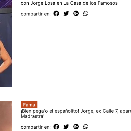
con Jorge Losa en La Casa de los Famosos
compartir en:
Fama
¡Bien pega'o el españolito! Jorge, ex Calle 7, apar
Madrastra'
compartir en: