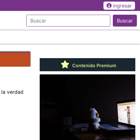
ingresar
Buscar
Contenido Premium
 la verdad