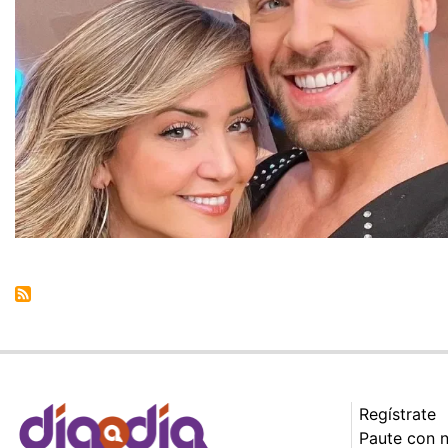
Regístrate
Paute con 