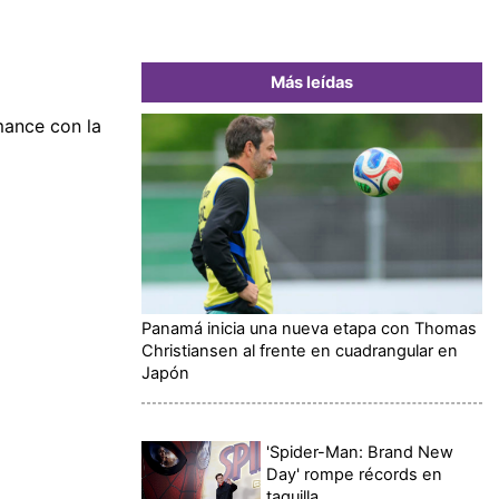
Más leídas
mance con la
Panamá inicia una nueva etapa con Thomas
Christiansen al frente en cuadrangular en
Japón
'Spider-Man: Brand New
Day' rompe récords en
taquilla