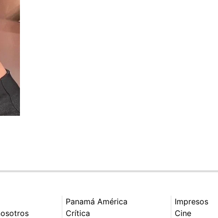
Panamá América
Impresos
nosotros
Crítica
Cine