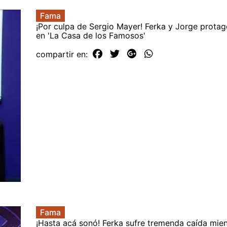
Fama
¡Por culpa de Sergio Mayer! Ferka y Jorge protag
en 'La Casa de los Famosos'
compartir en:
Fama
¡Hasta acá sonó! Ferka sufre tremenda caída mien