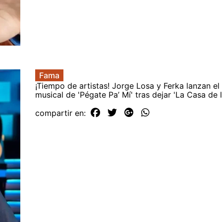
Fama
¡Tiempo de artistas! Jorge Losa y Ferka lanzan el
musical de 'Pégate Pa’ Mí' tras dejar 'La Casa de
compartir en: