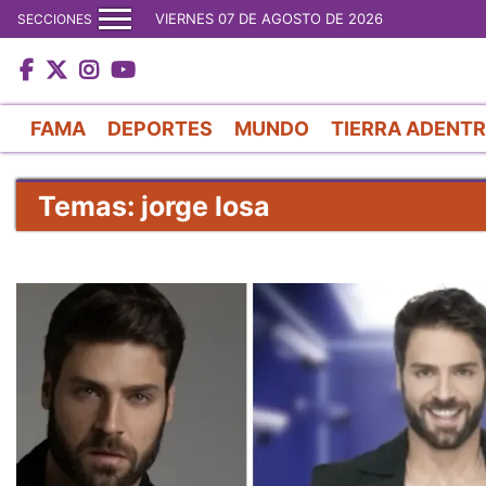
VIERNES 07 DE AGOSTO DE 2026
SECCIONES
FAMA
DEPORTES
MUNDO
TIERRA ADENT
Temas: jorge losa