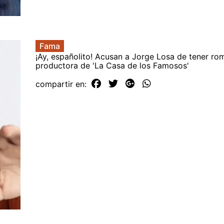
Fama
¡Ay, españolito! Acusan a Jorge Losa de tener ro
productora de 'La Casa de los Famosos'
compartir en: