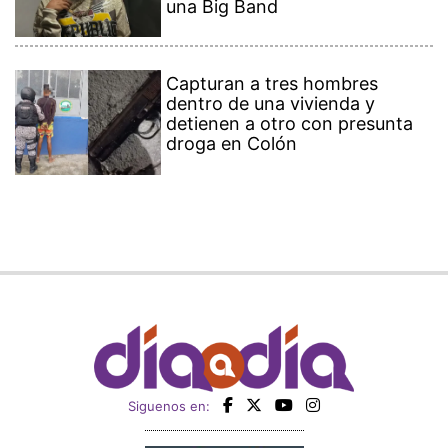
una Big Band
Capturan a tres hombres
dentro de una vivienda y
detienen a otro con presunta
droga en Colón
Siguenos en: