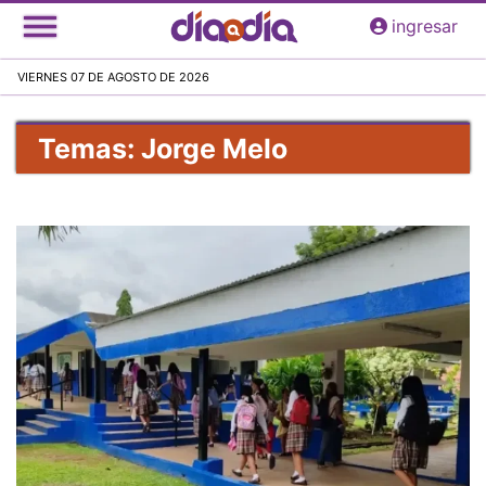
Pasar
ingresar
al
contenido
VIERNES 07 DE AGOSTO DE 2026
principal
Temas: Jorge Melo