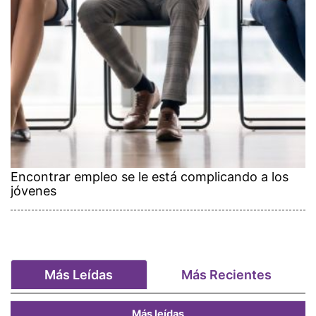
Encontrar empleo se le está complicando a los
jóvenes
Más Leídas
Más Recientes
Más leídas