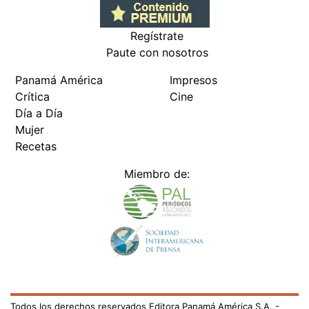
Regístrate
Paute con nosotros
Panamá América
Impresos
Crítica
Cine
Día a Día
Mujer
Recetas
Miembro de:
Todos los derechos reservados Editora Panamá América S.A. -