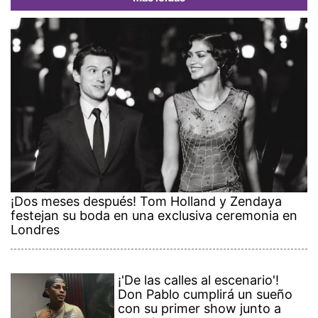
¡Dos meses después! Tom Holland y Zendaya
festejan su boda en una exclusiva ceremonia en
Londres
¡'De las calles al escenario'!
Don Pablo cumplirá un sueño
con su primer show junto a