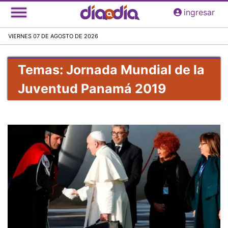
Pasar
ingresar
al
contenido
VIERNES 07 DE AGOSTO DE 2026
principal
Temas: Jornada Mundial de la
Juventud Panamá 2019