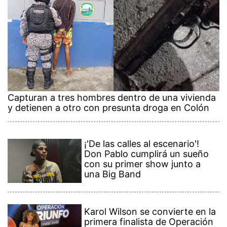
Capturan a tres hombres dentro de una vivienda
y detienen a otro con presunta droga en Colón
¡'De las calles al escenario'!
Don Pablo cumplirá un sueño
con su primer show junto a
una Big Band
Karol Wilson se convierte en la
primera finalista de Operación