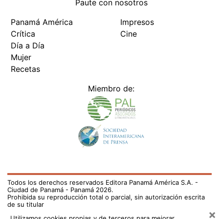
Paute con nosotros
Panamá América
Impresos
Crítica
Cine
Día a Día
Mujer
Recetas
Miembro de:
Todos los derechos reservados Editora Panamá América S.A. -
Ciudad de Panamá - Panamá 2026.
Prohibida su reproducción total o parcial, sin autorización escrita
de su titular
×
Utilizamos cookies propias y de terceros para mejorar