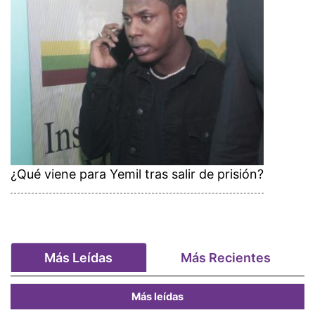
¿Qué viene para Yemil tras salir de prisión?
Más Leídas
Más Recientes
Más leídas