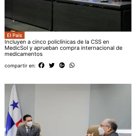
El País
Incluyen a cinco policlínicas de la CSS en
MedicSol y aprueban compra internacional de
medicamentos
compartir en: