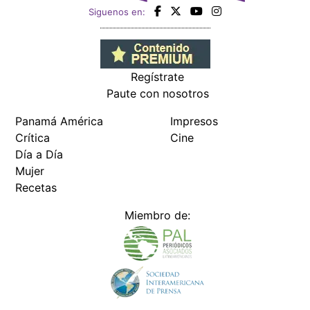
Siguenos en:
Regístrate
Paute con nosotros
Panamá América
Impresos
Crítica
Cine
Día a Día
Mujer
Recetas
Miembro de: