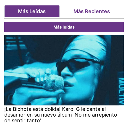
Más Leídas
Más Recientes
Más leídas
¡La Bichota está dolida! Karol G le canta al
desamor en su nuevo álbum ‘No me arrepiento
de sentir tanto’