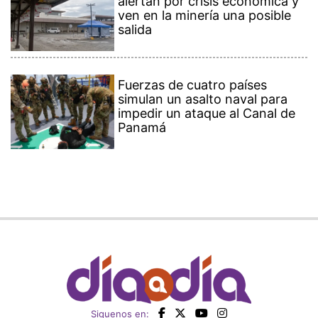
alertan por crisis económica y
ven en la minería una posible
salida
Fuerzas de cuatro países
simulan un asalto naval para
impedir un ataque al Canal de
Panamá
Siguenos en: