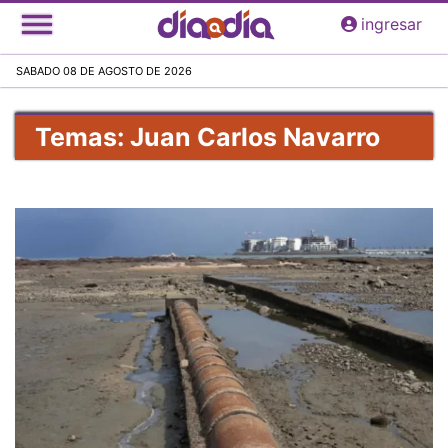
Pasar
ingresar
al
contenido
SABADO 08 DE AGOSTO DE 2026
principal
Temas: Juan Carlos Navarro