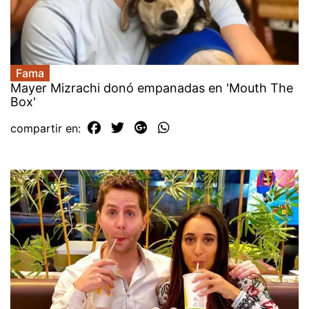
Fama
Mayer Mizrachi donó empanadas en 'Mouth The
Box'
compartir en: