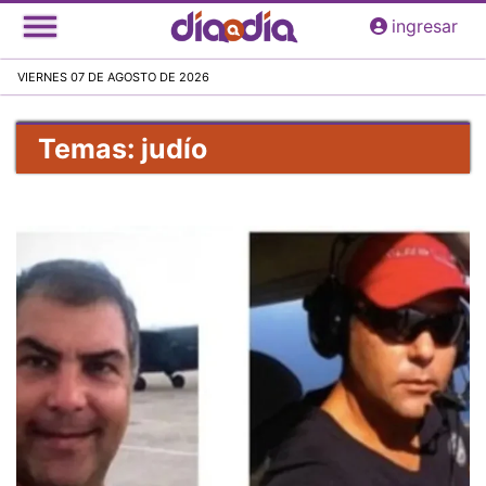
Pasar
ingresar
al
contenido
VIERNES 07 DE AGOSTO DE 2026
principal
Temas: judío