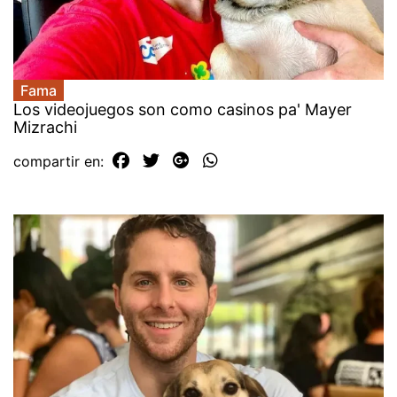
Fama
Los videojuegos son como casinos pa' Mayer
Mizrachi
compartir en: