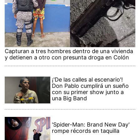
Capturan a tres hombres dentro de una vivienda
y detienen a otro con presunta droga en Colón
¡'De las calles al escenario'!
Don Pablo cumplirá un sueño
con su primer show junto a
una Big Band
'Spider-Man: Brand New Day'
rompe récords en taquilla