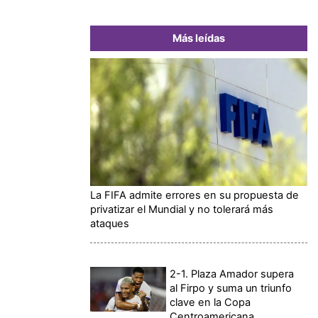
Más leídas
La FIFA admite errores en su propuesta de
privatizar el Mundial y no tolerará más
ataques
2-1. Plaza Amador supera
al Firpo y suma un triunfo
clave en la Copa
Centroamericana