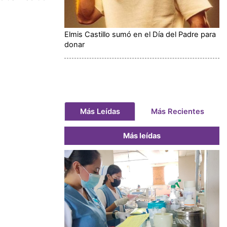
Elmis Castillo sumó en el Día del Padre para
donar
Más Leídas
Más Recientes
Más leídas