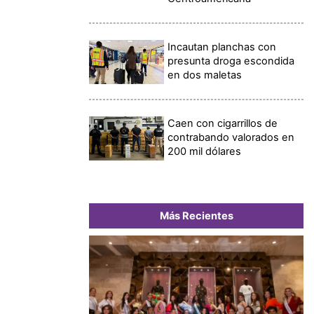
Incautan planchas con
presunta droga escondida
en dos maletas
Caen con cigarrillos de
contrabando valorados en
200 mil dólares
Más Recientes