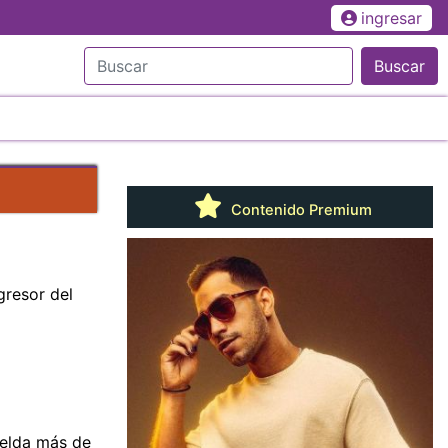
ingresar
Buscar
Contenido Premium
gresor del
celda más de