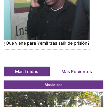
¿Qué viene para Yemil tras salir de prisión?
Más Leídas
Más Recientes
Más leídas