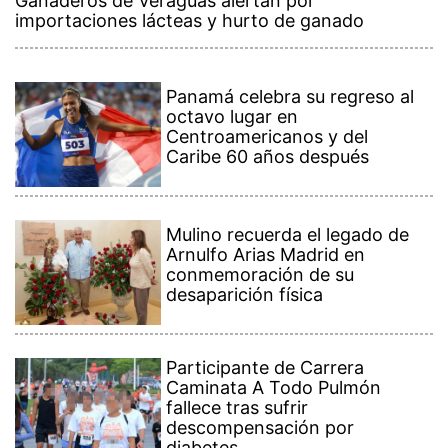
Ganaderos de Veraguas alertan por
importaciones lácteas y hurto de ganado
Panamá celebra su regreso al
octavo lugar en
Centroamericanos y del
Caribe 60 años después
Mulino recuerda el legado de
Arnulfo Arias Madrid en
conmemoración de su
desaparición física
Participante de Carrera
Caminata A Todo Pulmón
fallece tras sufrir
descompensación por
diabetes