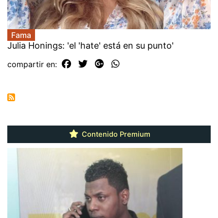
Fama
Julia Honings: 'el 'hate' está en su punto'
compartir en:
Contenido Premium