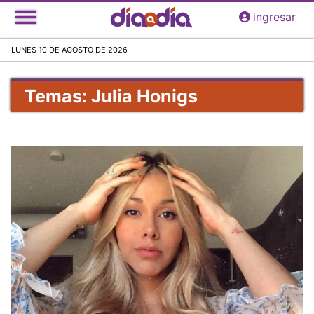
Pasar
ingresar
al
contenido
LUNES 10 DE AGOSTO DE 2026
principal
Temas: Julia Honigs