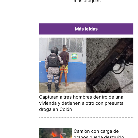
más ataques
Más leídas
Capturan a tres hombres dentro de una
vivienda y detienen a otro con presunta
droga en Colón
Camión con carga de
granos queda destruido