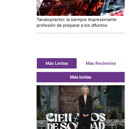
Tanatopractor: la siempre impresionante
profesión de preparar a los difuntos
Más Leídas
Más Recientes
Más leídas