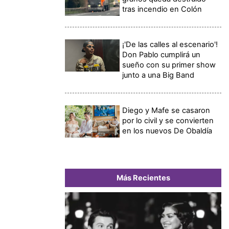
tras incendio en Colón
¡'De las calles al escenario'!
Don Pablo cumplirá un
sueño con su primer show
junto a una Big Band
Diego y Mafe se casaron
por lo civil y se convierten
en los nuevos De Obaldía
Más Recientes