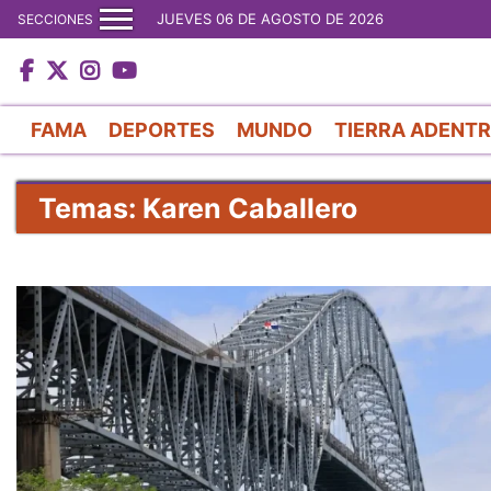
JUEVES 06 DE AGOSTO DE 2026
SECCIONES
FAMA
DEPORTES
MUNDO
TIERRA ADENT
Temas: Karen Caballero