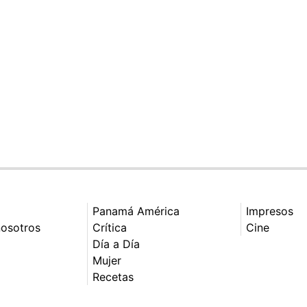
Panamá América
Impresos
nosotros
Crítica
Cine
Día a Día
Mujer
Recetas