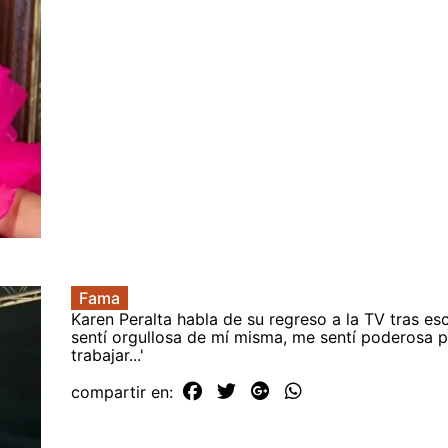
Fama
Karen Peralta habla de su regreso a la TV tras es
sentí orgullosa de mí misma, me sentí poderosa p
trabajar...'
compartir en: