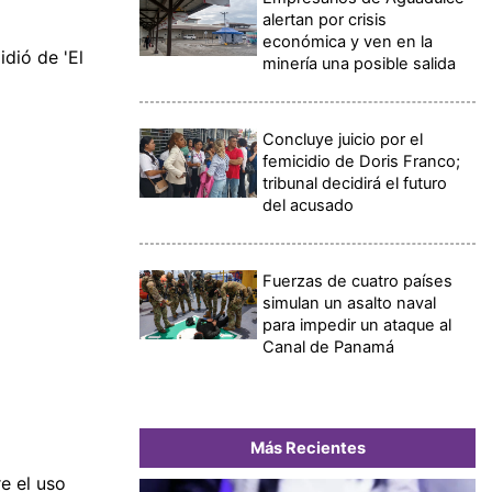
alertan por crisis
económica y ven en la
idió de 'El
minería una posible salida
Concluye juicio por el
femicidio de Doris Franco;
tribunal decidirá el futuro
del acusado
Fuerzas de cuatro países
simulan un asalto naval
para impedir un ataque al
Canal de Panamá
Más Recientes
e el uso