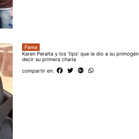
Fama
Karen Peralta y los 'tips' que le dio a su primogén
decir su primera charla
compartir en: