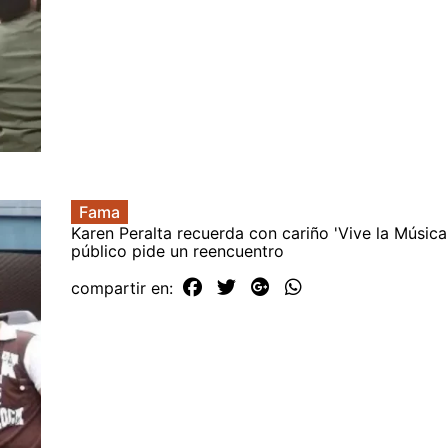
Fama
Karen Peralta recuerda con cariño 'Vive la Música
público pide un reencuentro
compartir en: