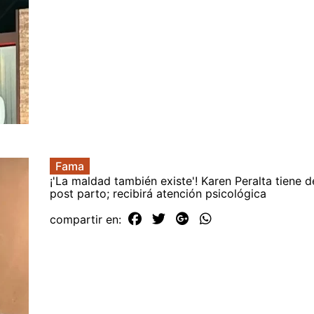
Fama
¡'La maldad también existe'! Karen Peralta tiene 
post parto; recibirá atención psicológica
compartir en: