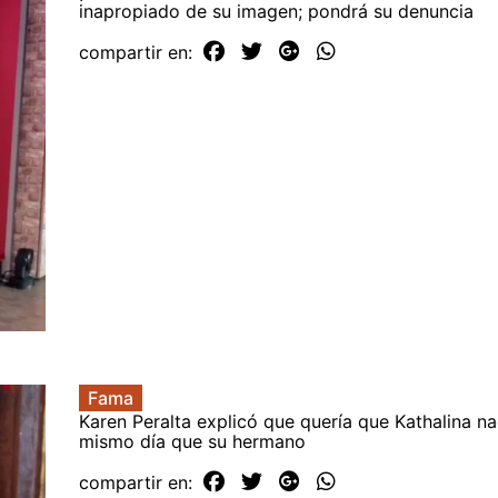
inapropiado de su imagen; pondrá su denuncia
compartir en:
Fama
Karen Peralta explicó que quería que Kathalina na
mismo día que su hermano
compartir en: