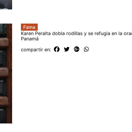
Fama
Karen Peralta dobla rodillas y se refugia en la or
Panamá
compartir en: