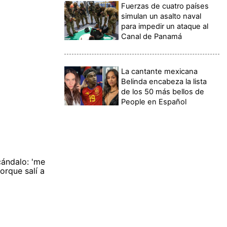
Fuerzas de cuatro países
simulan un asalto naval
para impedir un ataque al
Canal de Panamá
La cantante mexicana
Belinda encabeza la lista
de los 50 más bellos de
People en Español
cándalo: 'me
orque salí a