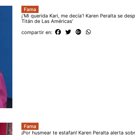
Fama
¡'Mi querida Kari, me decía'! Karen Peralta se desp
Titán de Las Américas'
compartir en:
Fama
¡Por husmear te estafan! Karen Peralta alerta sobr