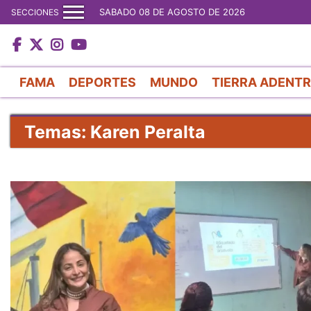
SABADO 08 DE AGOSTO DE 2026
SECCIONES
FAMA
DEPORTES
MUNDO
TIERRA ADENT
Temas: Karen Peralta