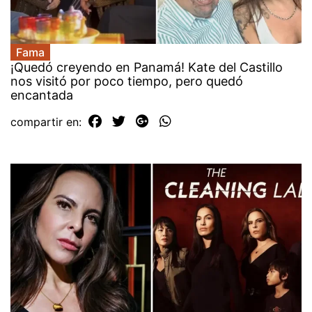
Fama
¡Quedó creyendo en Panamá! Kate del Castillo
nos visitó por poco tiempo, pero quedó
encantada
compartir en: