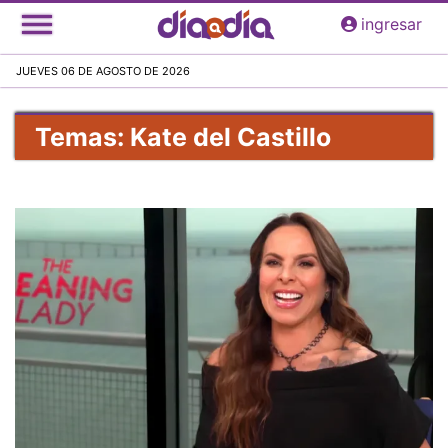
Pasar
ingresar
al
contenido
JUEVES 06 DE AGOSTO DE 2026
principal
Temas: Kate del Castillo