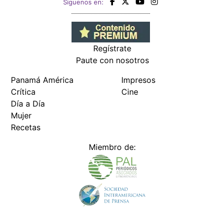
Siguenos en:
Regístrate
Paute con nosotros
Panamá América
Impresos
Crítica
Cine
Día a Día
Mujer
Recetas
Miembro de: