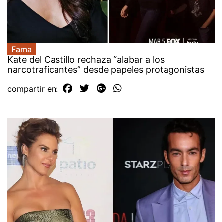
Fama
Kate del Castillo rechaza “alabar a los
narcotraficantes” desde papeles protagonistas
compartir en: