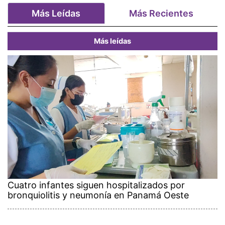
Más Leídas
Más Recientes
Más leídas
Cuatro infantes siguen hospitalizados por
bronquiolitis y neumonía en Panamá Oeste