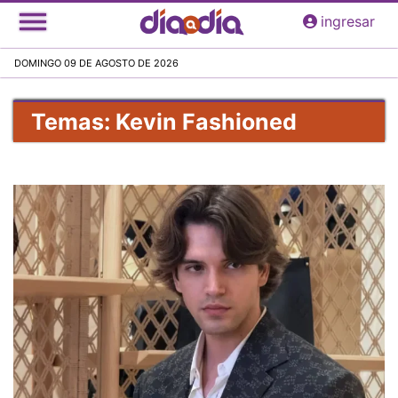
Pasar
ingresar
al
contenido
DOMINGO 09 DE AGOSTO DE 2026
principal
Temas: Kevin Fashioned