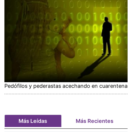
Pedófilos y pederastas acechando en cuarentena
Más Leídas
Más Recientes