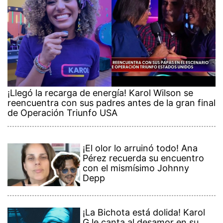
¡Llegó la recarga de energía! Karol Wilson se
reencuentra con sus padres antes de la gran final
de Operación Triunfo USA
¡El olor lo arruinó todo! Ana
Pérez recuerda su encuentro
con el mismísimo Johnny
Depp
¡La Bichota está dolida! Karol
G le canta al desamor en su