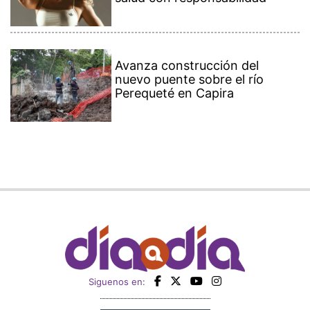
Avanza construcción del
nuevo puente sobre el río
Perequeté en Capira
Siguenos en: