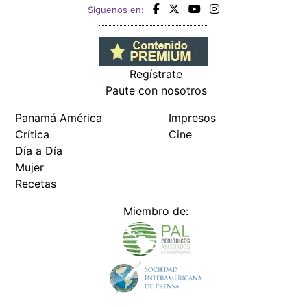
Siguenos en:
Regístrate
Paute con nosotros
Panamá América
Impresos
Crítica
Cine
Día a Día
Mujer
Recetas
Miembro de: