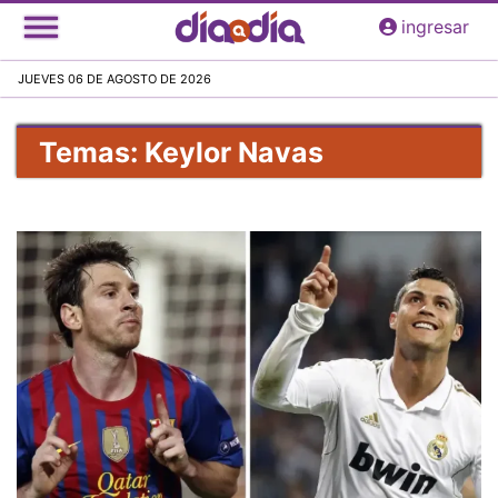
Pasar
ingresar
al
contenido
JUEVES 06 DE AGOSTO DE 2026
principal
Temas: Keylor Navas