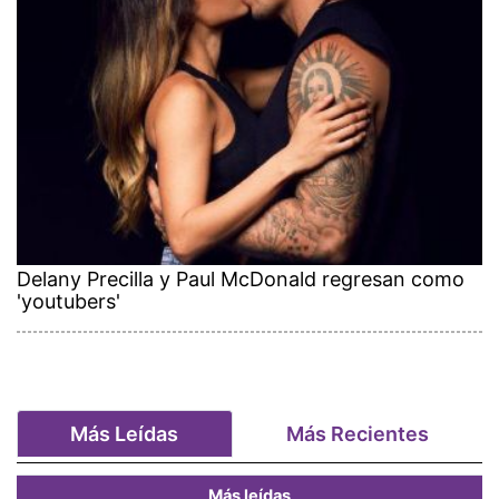
Delany Precilla y Paul McDonald regresan como
'youtubers'
Más Leídas
Más Recientes
Más leídas