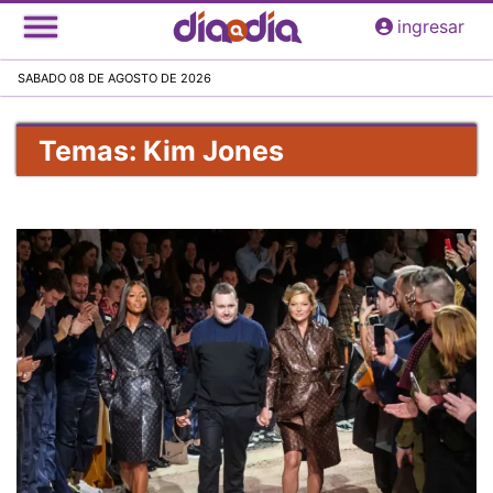
Pasar
ingresar
al
contenido
SABADO 08 DE AGOSTO DE 2026
principal
Temas: Kim Jones