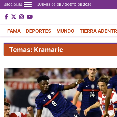
JUEVES 06 DE AGOSTO DE 2026
SECCIONES
FAMA
DEPORTES
MUNDO
TIERRA ADENT
Temas: Kramaric