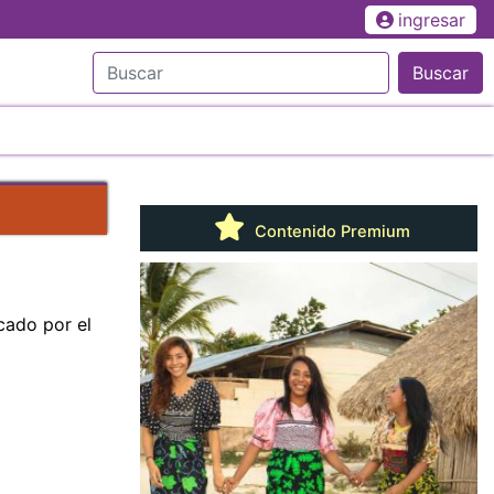
ingresar
Buscar
Contenido Premium
cado por el