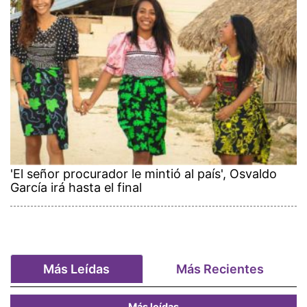
'El señor procurador le mintió al país', Osvaldo
García irá hasta el final
Más Leídas
Más Recientes