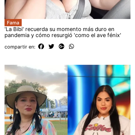
Fama
'La Bibi' recuerda su momento más duro en
pandemia y cómo resurgió 'como el ave fénix'
compartir en: