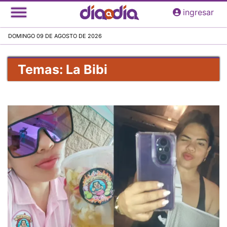
Pasar
ingresar
al
contenido
DOMINGO 09 DE AGOSTO DE 2026
principal
Temas: La Bibi