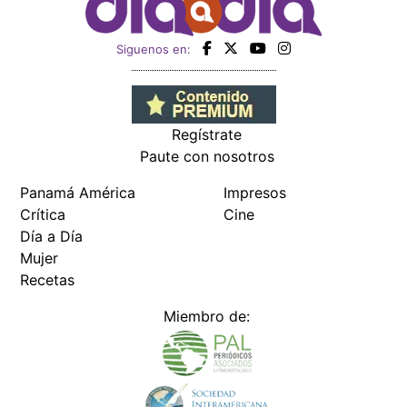
Siguenos en:
Regístrate
Paute con nosotros
Panamá América
Impresos
Crítica
Cine
Día a Día
Mujer
Recetas
Miembro de: