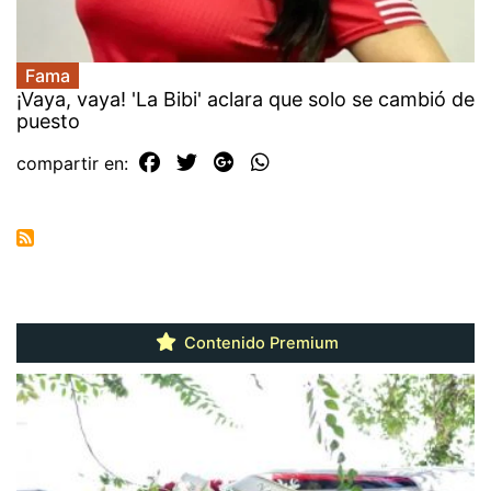
Fama
¡Vaya, vaya! 'La Bibi' aclara que solo se cambió de
puesto
compartir en:
Contenido Premium