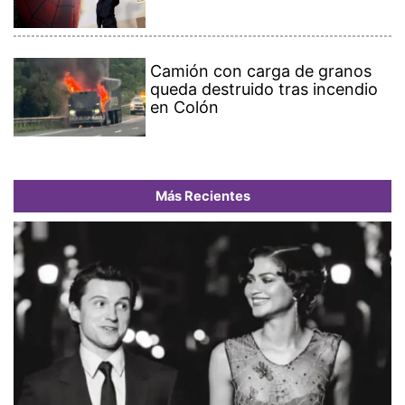
Camión con carga de granos
queda destruido tras incendio
en Colón
Más Recientes