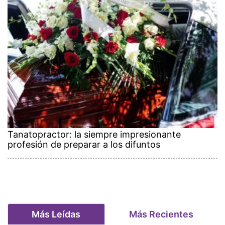
Tanatopractor: la siempre impresionante
profesión de preparar a los difuntos
Más Leídas
Más Recientes