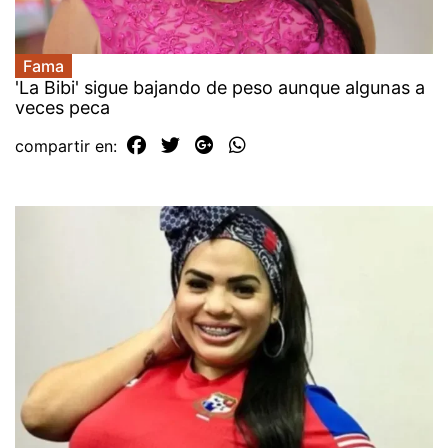
Fama
'La Bibi' sigue bajando de peso aunque algunas a
veces peca
compartir en: