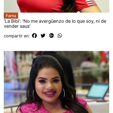
Fama
'La Bibi': 'No me avergüenzo de lo que soy, ni de
vender saus'
compartir en: