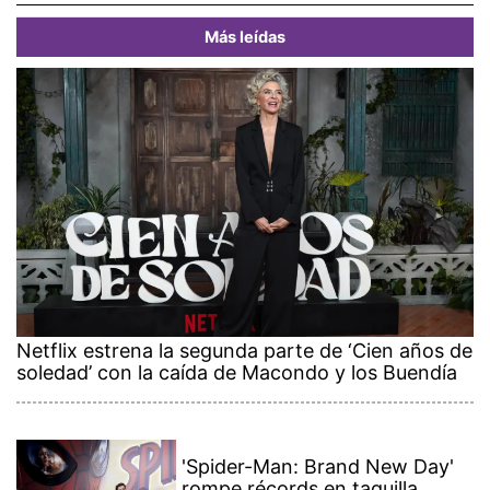
Más leídas
Netflix estrena la segunda parte de ‘Cien años de
soledad’ con la caída de Macondo y los Buendía
'Spider-Man: Brand New Day'
rompe récords en taquilla