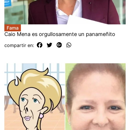
Fama
Caio Mena es orgullosamente un panameñito
compartir en: