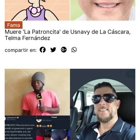
Fama
Muere 'La Patroncita' de Usnavy de La Cáscara,
Telma Fernández
compartir en: