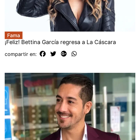
Fama
¡Feliz! Bettina García regresa a La Cáscara
compartir en: