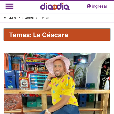
Pasar
ingresar
al
contenido
VIERNES 07 DE AGOSTO DE 2026
principal
Temas: La Cáscara