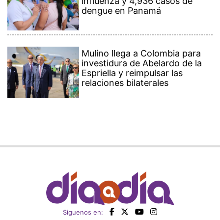
influenza y 4,936 casos de
dengue en Panamá
Mulino llega a Colombia para
investidura de Abelardo de la
Espriella y reimpulsar las
relaciones bilaterales
Siguenos en: