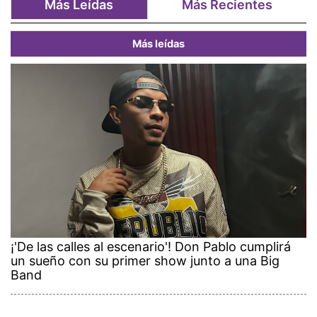
Más Leídas
Más Recientes
Más leídas
¡'De las calles al escenario'! Don Pablo cumplirá
un sueño con su primer show junto a una Big
Band