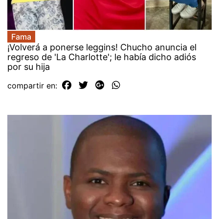
Fama
¡Volverá a ponerse leggins! Chucho anuncia el
regreso de 'La Charlotte'; le había dicho adiós
por su hija
compartir en: