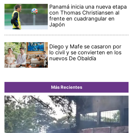
Panamá inicia una nueva etapa
con Thomas Christiansen al
frente en cuadrangular en
Japón
Diego y Mafe se casaron por
lo civil y se convierten en los
nuevos De Obaldía
Más Recientes