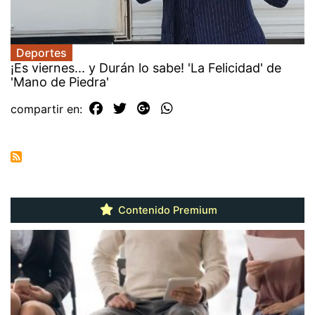
Deportes
¡Es viernes... y Durán lo sabe! 'La Felicidad' de
'Mano de Piedra'
compartir en:
Contenido Premium