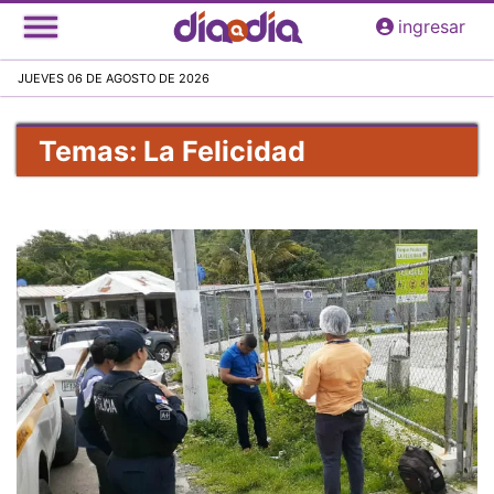
Pasar
ingresar
al
contenido
JUEVES 06 DE AGOSTO DE 2026
principal
Temas: La Felicidad