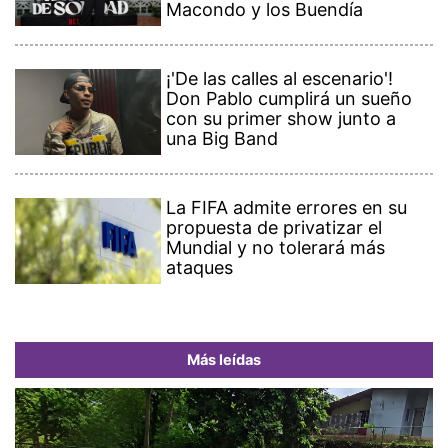
Macondo y los Buendía
¡'De las calles al escenario'!
Don Pablo cumplirá un sueño
con su primer show junto a
una Big Band
La FIFA admite errores en su
propuesta de privatizar el
Mundial y no tolerará más
ataques
Más leídas